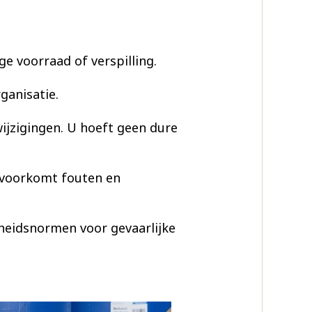
e voorraad of verspilling.
ganisatie.
ijzigingen. U hoeft geen dure
 voorkomt fouten en
gheidsnormen voor gevaarlijke