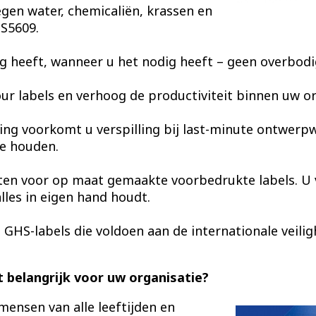
egen water, chemicaliën, krassen en
BS5609.
ig heeft, wanneer u het nodig heeft – geen overbodig
our labels en verhoog de productiviteit binnen uw or
ng voorkomt u verspilling bij last-minute ontwerpw
e houden.
ten voor op maat gemaakte voorbedrukte labels. U
lles in eigen hand houdt.
HS-labels die voldoen aan de internationale veili
 belangrijk voor uw organisatie?
mensen van alle leeftijden en