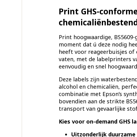
Print GHS-conforme
chemicaliënbestend
Print hoogwaardige, BS5609-g
moment dat ú deze nodig heef
heeft voor reageerbuisjes of 
vaten, met de labelprinters 
eenvoudig en snel hoogwaardi
Deze labels zijn waterbesten
alcohol en chemicaliën, perf
combinatie met Epson’s synth
bovendien aan de strikte BS5
transport van gevaarlijke stof
Kies voor on-demand GHS la
Uitzonderlijk duurzame 