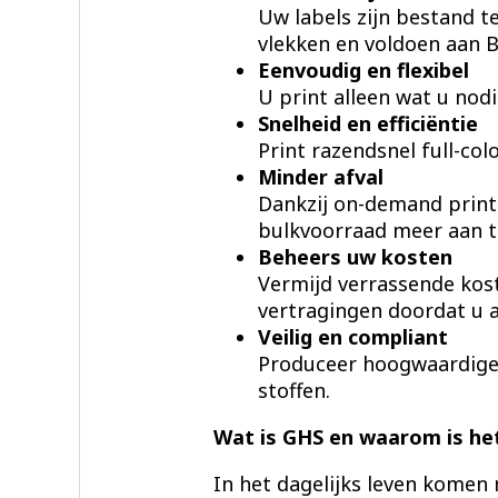
Uw labels zijn bestand t
vlekken en voldoen aan 
Eenvoudig en flexibel
U print alleen wat u nod
Snelheid en efficiëntie
Print razendsnel full-col
Minder afval
Dankzij on-demand printi
bulkvoorraad meer aan t
Beheers uw kosten
Vermijd verrassende kos
vertragingen doordat u a
Veilig en compliant
Produceer hoogwaardige G
stoffen.
Wat is GHS en waarom is het
In het dagelijks leven komen 