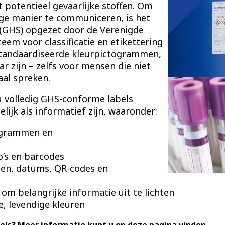
 potentieel gevaarlijke stoffen. Om
ige manier te communiceren, is het
(GHS) opgezet door de Verenigde
teem voor classificatie en etikettering
standaardiseerde kleurpictogrammen,
ar zijn – zelfs voor mensen die niet
aal spreken.
 volledig GHS-conforme labels
elijk als informatief zijn, waaronder:
togrammen en
o’s en barcodes
men, datums, QR-codes en
 om belangrijke informatie uit te lichten
e, levendige kleuren