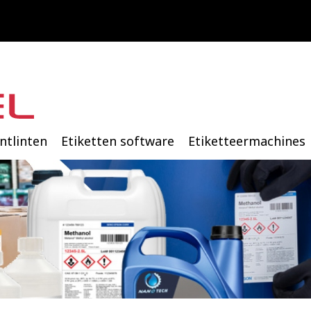
intlinten
Etiketten software
Etiketteermachines