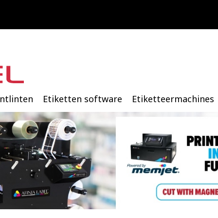
intlinten
Etiketten software
Etiketteermachines