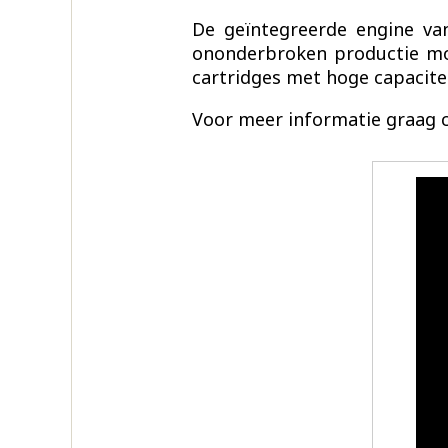
De geïntegreerde engine va
ononderbroken productie moge
cartridges met hoge capacitei
Voor meer informatie graag 