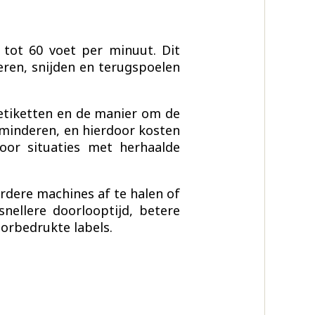
tot 60 voet per minuut. Dit
deren, snijden en terugspoelen
etiketten en de manier om de
rminderen, en hierdoor kosten
voor situaties met herhaalde
rdere machines af te halen of
nellere doorlooptijd, betere
oorbedrukte labels.