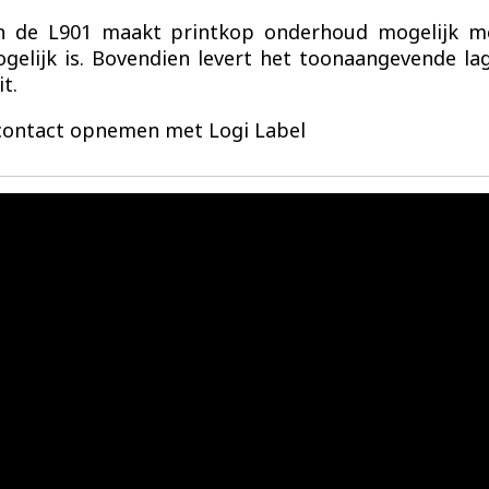
n de L901 maakt printkop onderhoud mogelijk m
lijk is. Bovendien levert het toonaangevende lage
t.
contact opnemen met Logi Label