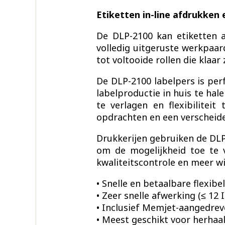
Etiketten in-line afdrukken
De DLP-2100 kan etiketten 
volledig uitgeruste werkpaard
tot voltooide rollen die klaar
De DLP-2100 labelpers is per
labelproductie in huis te ha
te verlagen en flexibilitei
opdrachten en een verscheid
Drukkerijen gebruiken de DLP
om de mogelijkheid toe te v
kwaliteitscontrole en meer wi
• Snelle en betaalbare flexib
• Zeer snelle afwerking (≤ 12 
• Inclusief Memjet-aangedrev
• Meest geschikt voor herhaa