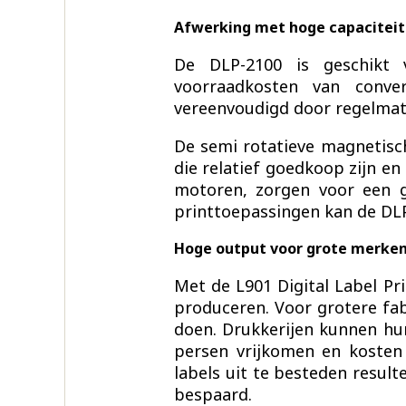
Afwerking met hoge capaciteit
De DLP-2100 is geschikt 
voorraadkosten van conve
vereenvoudigd door regelmati
De semi rotatieve magnetisch
die relatief goedkoop zijn 
motoren, zorgen voor een gr
printtoepassingen kan de DL
Hoge output voor grote merken
Met de L901 Digital Label Pri
produceren. Voor grotere fab
doen. Drukkerijen kunnen hu
persen vrijkomen en kosten
labels uit te besteden resulte
bespaard.