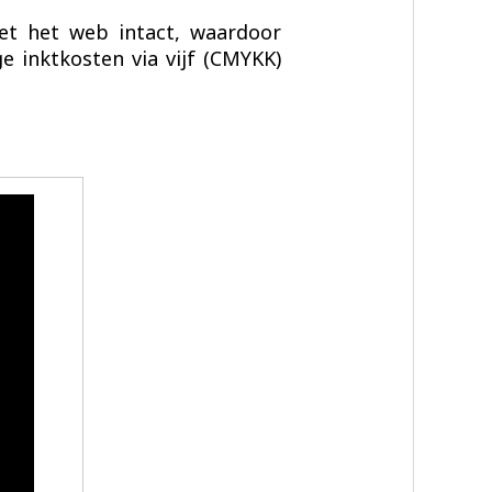
et het web intact, waardoor
 inktkosten via vijf (CMYKK)